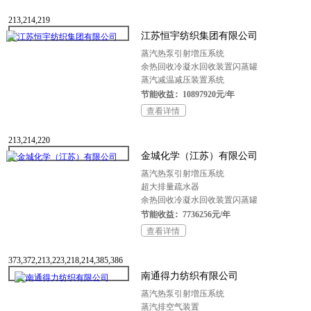
213,214,219
江苏恒宇纺织集团有限公司
蒸汽热泵引射増压系统
余热回收冷凝水回收装置闪蒸罐
蒸汽减温减压装置系统
节能收益：10897920元/年
查看详情
213,214,220
金城化学（江苏）有限公司
蒸汽热泵引射増压系统
超大排量疏水器
余热回收冷凝水回收装置闪蒸罐
节能收益：7736256元/年
查看详情
373,372,213,223,218,214,385,386
南通得力纺织有限公司
蒸汽热泵引射増压系统
蒸汽排空气装置