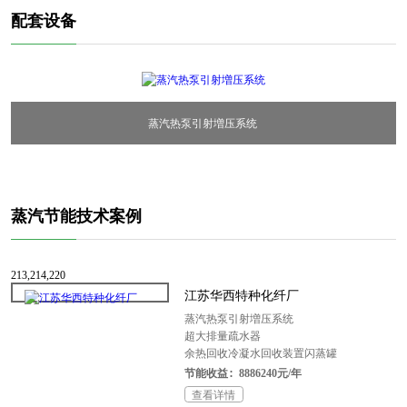
电动冷凝水回收装置
配套设备
蒸汽热泵引射増压系统
蒸汽热泵引射増压系统
蒸汽节能
技术案例
213,214,220
江苏华西特种化纤厂
蒸汽热泵引射増压系统
超大排量疏水器
余热回收冷凝水回收装置闪蒸罐
节能收益：8886240元/年
查看详情