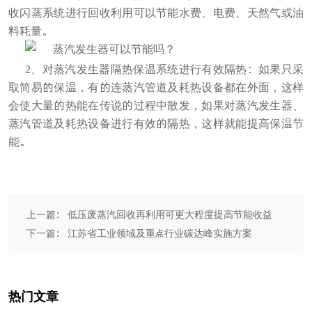
收闪蒸系统进行
回收利用
可以
节能水
费、
电费、
天然气或油
料
耗量。
2、对
蒸汽发生器
隔热保温系统进行有效隔热：
如果
只采
取简易的保温，有的连蒸汽管道及耗热设备都在外面，这样
会使大量的热能在传说的过程中散发，如果对
蒸汽发生器
、
蒸汽管道及耗热设备进行有效的隔热，这样就能提高保温节
能。
上一篇： 低压废蒸汽回收再利用可更大程度提高节能收益
下一篇： 江苏省工业领域及重点行业碳达峰实施方案
热门文章