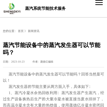
蒸汽系统节能技术服务
您的位置：
首页
》
新闻资讯
蒸汽节能设备中的蒸汽发生器可以节能
吗？
日期： 2023-10-23 作者：晟德亿编辑
蒸汽节能设备中的蒸汽发生器可以节能吗？回答当然是可
以！
蒸汽发生器的节能主要从两方面入手，具体如下：
1、蒸汽冷凝水余热回收利用：
蒸汽发生器
产生蒸汽，经
过
生产设备换热
后生产的
大量
冷凝水
被
直接当废水排掉了，
而高温冷凝水含有大量的热焓值
，
使用晟德亿冷凝水密闭回