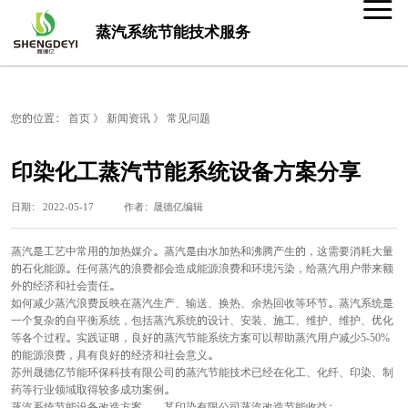
蒸汽系统节能技术服务
您的位置：
首页
》
新闻资讯
》
常见问题
印染化工蒸汽节能系统设备方案分享
日期： 2022-05-17 作者：晟德亿编辑
蒸汽是工艺中常用的加热媒介。蒸汽是由水加热和沸腾产生的，这需要消耗大量
的石化能源。任何蒸汽的浪费都会造成能源浪费和环境污染，给蒸汽用户带来额
外的经济和社会责任。
如何减少蒸汽浪费反映在蒸汽生产、输送、换热、余热回收等环节。蒸汽系统是
一个复杂的自平衡系统，包括蒸汽系统的设计、安装、施工、维护、维护、优化
等各个过程。实践证明，良好的蒸汽节能系统方案可以帮助蒸汽用户减少5-50%
的能源浪费，具有良好的经济和社会意义。
苏州晟德亿节能环保科技有限公司的蒸汽节能技术已经在化工、化纤、印染、制
药等行业领域取得较多成功案例。
蒸汽系统节能设备改造方案——某印染有限公司蒸汽改造节能收益：