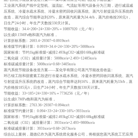
工业蒸汽系统产线中定型机、溢流缸、气流缸等用汽设备分为三期，进行减温减
压系统、冷凝水疏水系统、冷凝水密闭回收闪蒸系统、蒸汽引射提温升压系统的
改造，蒸汽综合节能率达到20%，原来蒸汽耗量为34.4t/h，蒸汽价格按200元/t，
日生产24小时，年生产天数按330天计算。
节能收益：34.4×200×24×330×20%＝10897920（元／年）
以生成0.15MPa饱和蒸汽为标准，
计算折标系数：2693.4÷29307=0.0919tce/t
标准煤节约量计算：0.0919×34.4×24×330×20%=5008tce/a
国家标准：节约1kg标准煤=减排2.493kgC02=减排0.68kg标准碳
二氧化碳（C02）减排量计算：5008tce/a×2.493=12485tce/a
标准碳减排量计算：5008tce/a×0.68=3405tce/a
蒸汽系统节能设备改造方案——某化学有限公司蒸汽节能改造收益：
环己铵工段和甜蜜素工段进行冷凝水疏水系统、冷凝水密闭回收闪蒸系统、蒸汽
引射提温升压系统的改造，蒸汽综合节能率达到16%，原来蒸汽耗量为33t/h，蒸
汽价格按185元/t，日生产24小时，年生产天数按330天计算。
节能收益：33×185×24×330×16%＝7736256（元／年）
以生成0.7MPa饱和蒸汽为标准，
计算折标系数：2763.36÷29307=0.094tce/t
标准煤节约量计算：0.094×33×24×330×16%=3931tce/a
国家标准：节约1kg标准煤=减排2.493kgC02=减排0.68kg标准碳
二氧化碳（C02）减排量计算：3931tce/a×2.493=9800tce/a
标准碳减排量计算：3931tce/a×0.68=2673tce/a
综合以上案例，晟德亿作为蒸汽系统优化服务公司，将根据您蒸汽系统工艺应用