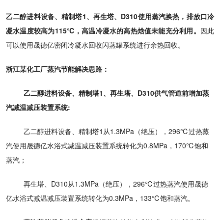
乙二醇进料设备、精制塔1、再生塔、D310使用蒸汽换热，排放口冷
凝水温度较高为115℃，高温冷凝水的高热焓值未能充分利用。
因此
可以使用晟德亿密闭冷凝水回收闪蒸罐系统进行余热回收。
浙江某化工厂蒸汽节能解决思路：
乙二醇进料设备、精制塔1、再生塔、D310供气管道前增加蒸
汽减温减压装置系统:
乙二醇进料设备、精制塔1从1.3MPa（绝压），296℃过热蒸
汽使用晟德亿水浴式减温减压装置系统转化为0.8MPa，170℃饱和
蒸汽；
再生塔、D310从1.3MPa（绝压），296℃过热蒸汽使用晟德
亿水浴式减温减压装置系统转化为0.3MPa，133℃饱和蒸汽。