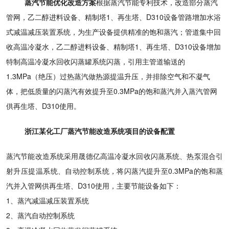
蒸汽节能优化改造方案
根据蒸汽节能专利技术，改造部分蒸汽
管网，乙二醇进料设备、精制塔1、再生塔、D310设备管路增加水浴
式减温减压装置系统，为生产设备提供精准的饱和蒸汽；管道集中回
收高温冷凝水，乙二醇进料设备、精制塔1、再生塔、D310设备增加
特制高温冷凝水回收闪蒸罐系统闪蒸，引用主管道输送的
1.3MPa（绝压）过热蒸汽做热源提温升压，并排除空气和不凝气
体，把低质量的闪蒸汽有效提升至0.3MPa的饱和蒸汽并入蒸汽管网
供再生塔、D310使用。
浙江某化工厂蒸汽节能改造系统项目的设备配置
蒸汽节能改造系统采用晟德亿高温冷凝水回收闪蒸系统、热泵混合引
射升压提温系统、自动控制系统，将闪蒸汽提升至0.3MPa的饱和蒸
汽并入管网供再生塔、D310使用，主要节能设备如下：
1、蒸汽减温减压装置系统
2、蒸汽自动控制系统