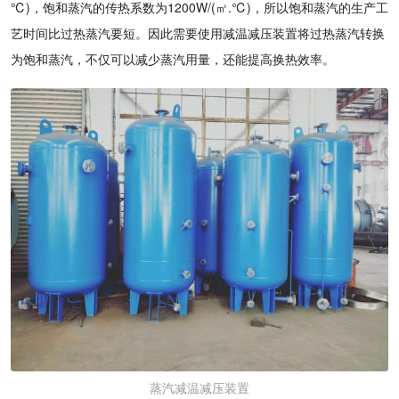
℃)，饱和蒸汽的传热系数为1200W/(㎡.℃)，所以饱和蒸汽的生产工
艺时间比过热蒸汽要短。因此需要使用减温减压装置将过热蒸汽转换
为饱和蒸汽，不仅可以减少蒸汽用量，还能提高换热效率。
蒸汽减温减压装置