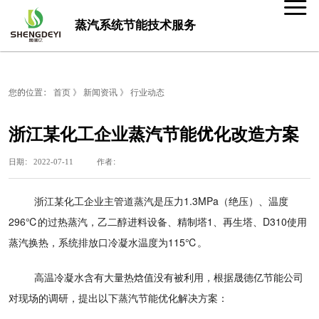
蒸汽系统节能技术服务
您的位置：
首页
》
新闻资讯
》
行业动态
浙江某化工企业蒸汽节能优化改造方案
日期： 2022-07-11 作者：
浙江某化工企业主管道蒸汽是压力1.3MPa（绝压）、温度
296℃的过热蒸汽，乙二醇进料设备、精制塔1、再生塔、D310使用
蒸汽换热，系统排放口冷凝水温度为115℃。
高温冷凝水含有大量热焓值没有被利用，根据晟德亿节能公司
对现场的调研，提出以下蒸汽节能优化解决方案：