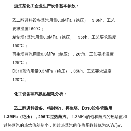
浙江某化工企业生产设备基本参数：
乙二醇进料设备蒸汽用量0.8MPa（绝压），3.6t/h、工艺
要求温度160℃；
精制塔1蒸汽用量0.8MPa（绝压），35t/h、工艺要求温度
150℃；
再生塔蒸汽用量0.3MPa（绝压），20
t/h、工艺要求温度
125℃；
D310蒸汽用量0.3MPa（绝压），35t/h、工艺要求温度
120℃。
化工设备蒸汽换热能耗分析：
乙二醇进料设备、精制塔1、再生塔、D310设备管路用
1.3MPa（绝压），296℃过热蒸汽。
1.3MPa的饱和蒸汽的热焓值和
过热蒸汽的热焓值差别小，但过热蒸汽的传热系数较低为50W/(㎡.